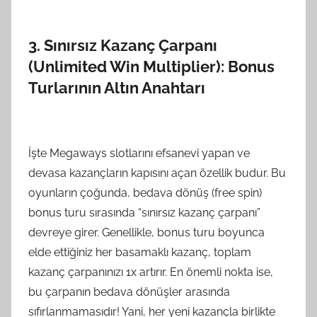
3. Sınırsız Kazanç Çarpanı
(Unlimited Win Multiplier): Bonus
Turlarının Altın Anahtarı
İşte Megaways slotlarını efsanevi yapan ve
devasa kazançların kapısını açan özellik budur. Bu
oyunların çoğunda, bedava dönüş (free spin)
bonus turu sırasında “sınırsız kazanç çarpanı”
devreye girer. Genellikle, bonus turu boyunca
elde ettiğiniz her basamaklı kazanç, toplam
kazanç çarpanınızı 1x artırır. En önemli nokta ise,
bu çarpanın bedava dönüşler arasında
sıfırlanmamasıdır! Yani, her yeni kazançla birlikte