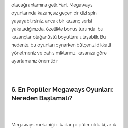
olacağı anlamına gelir. Yani, Megaways
oyunlarında kazançsız geçen bir dizi spin
yaşayabilirsiniz, ancak bir kazanç serisi
yakaladığınızda, özellikle bonus turunda, bu
kazançlar olağanüstü boyutlara ulaşabilir. Bu
nedenle, bu oyunları oynarken bütçenizi dikkatli
yönetmeniz ve bahis miktarınızı kasanıza göre
ayarlamanız önemlidir.
6. En Popüler Megaways Oyunları:
Nereden Başlamalı?
Megaways mekaniği o kadar popüler oldu ki, artık