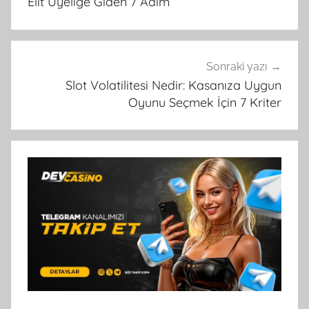
Elit Üyeliğe Giden 7 Adım
Sonraki yazı
Slot Volatilitesi Nedir: Kasanıza Uygun
Oyunu Seçmek İçin 7 Kriter