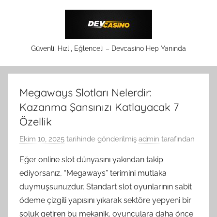
İçeriğe
atla
DevCasino
Güvenli, Hızlı, Eğlenceli – Devcasino Hep Yanında
Megaways Slotları Nelerdir:
Kazanma Şansınızı Katlayacak 7
Özellik
Ekim 10, 2025
tarihinde gönderilmiş
admin
tarafından
Eğer online slot dünyasını yakından takip
ediyorsanız, “Megaways” terimini mutlaka
duymuşsunuzdur. Standart slot oyunlarının sabit
ödeme çizgili yapısını yıkarak sektöre yepyeni bir
soluk getiren bu mekanik, oyunculara daha önce