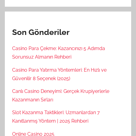
Son Gönderiler
Casino Para Çekme: Kazancınızı 5 Adımda
Sorunsuz Almanın Rehberi
Casino Para Yatırma Yöntemleri: En Hızlı ve
Güvenilir 8 Seçenek (2025)
Canlı Casino Deneyimi: Gerçek Krupiyerlerle
Kazanmanın Sırları
Slot Kazanma Taktikleri: Uzmanlardan 7
Kanıtlanmış Yöntem | 2025 Rehberi
Online Casino 2025