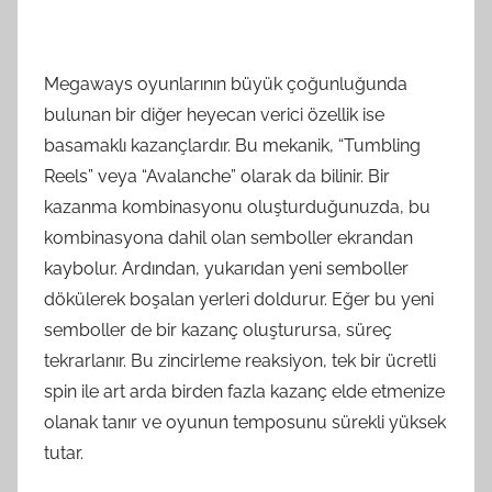
Megaways oyunlarının büyük çoğunluğunda
bulunan bir diğer heyecan verici özellik ise
basamaklı kazançlardır. Bu mekanik, “Tumbling
Reels” veya “Avalanche” olarak da bilinir. Bir
kazanma kombinasyonu oluşturduğunuzda, bu
kombinasyona dahil olan semboller ekrandan
kaybolur. Ardından, yukarıdan yeni semboller
dökülerek boşalan yerleri doldurur. Eğer bu yeni
semboller de bir kazanç oluşturursa, süreç
tekrarlanır. Bu zincirleme reaksiyon, tek bir ücretli
spin ile art arda birden fazla kazanç elde etmenize
olanak tanır ve oyunun temposunu sürekli yüksek
tutar.