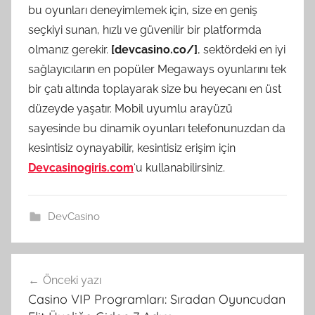
bu oyunları deneyimlemek için, size en geniş
seçkiyi sunan, hızlı ve güvenilir bir platformda
olmanız gerekir.
[devcasino.co/]
, sektördeki en iyi
sağlayıcıların en popüler Megaways oyunlarını tek
bir çatı altında toplayarak size bu heyecanı en üst
düzeyde yaşatır. Mobil uyumlu arayüzü
sayesinde bu dinamik oyunları telefonunuzdan da
kesintisiz oynayabilir, kesintisiz erişim için
Devcasinogiris.com
‘u kullanabilirsiniz.
DevCasino
Yazı
Önceki yazı
gezinmesi
Casino VIP Programları: Sıradan Oyuncudan