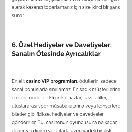
alarak kasanızı toparlamanız için size ikinci bir şans
sunar.
6. Özel Hediyeler ve Davetiyeler:
Sanalın Ötesinde Ayrıcalıklar
En elit
casino VIP programları
, ödüllerini sadece
sanal bonuslarla sınırlamaz. En sadık müşterilerine
en son model elektronik cihazlar, lüks tatiller,
uluslararası spor müsabakalarına veya konserlere
biletler gibi fiziksel hediyeler ve davetiyeler
gönderirler. Bu, casinonun oyuncusuna ne kadar
değer verdiğinin ve onlarla uzun vadeli bir ilişki