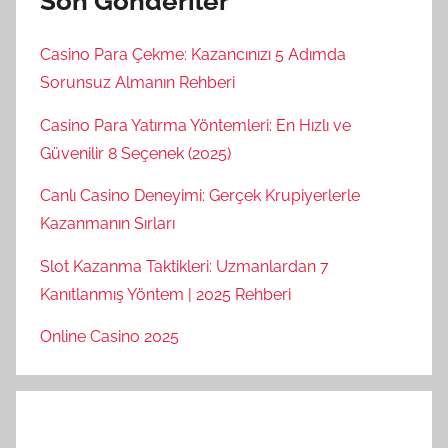
Son Gönderiler
Casino Para Çekme: Kazancınızı 5 Adımda
Sorunsuz Almanın Rehberi
Casino Para Yatırma Yöntemleri: En Hızlı ve
Güvenilir 8 Seçenek (2025)
Canlı Casino Deneyimi: Gerçek Krupiyerlerle
Kazanmanın Sırları
Slot Kazanma Taktikleri: Uzmanlardan 7
Kanıtlanmış Yöntem | 2025 Rehberi
Online Casino 2025