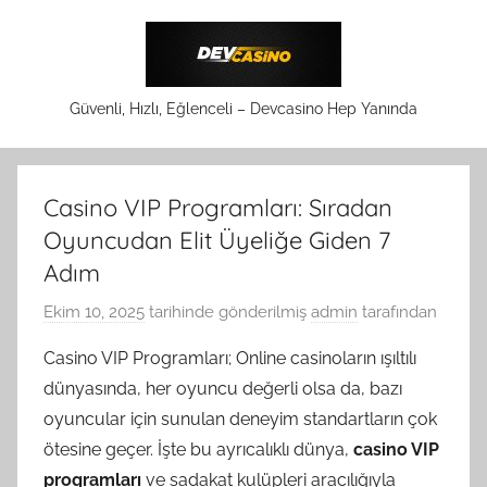
İçeriğe
atla
DevCasino
Güvenli, Hızlı, Eğlenceli – Devcasino Hep Yanında
Casino VIP Programları: Sıradan
Oyuncudan Elit Üyeliğe Giden 7
Adım
Ekim 10, 2025
tarihinde gönderilmiş
admin
tarafından
Casino VIP Programları; Online casinoların ışıltılı
dünyasında, her oyuncu değerli olsa da, bazı
oyuncular için sunulan deneyim standartların çok
ötesine geçer. İşte bu ayrıcalıklı dünya,
casino VIP
programları
ve sadakat kulüpleri aracılığıyla