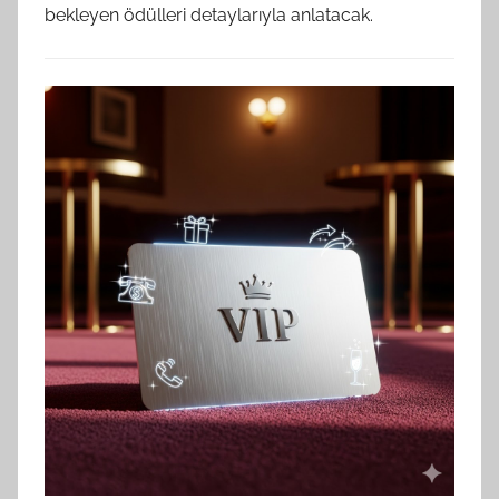
bekleyen ödülleri detaylarıyla anlatacak.