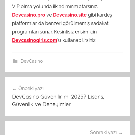
VIP olma yolunda ilk adımınızı atarsınız.
Devcasino.pro
ve
Devcasino.site
gibi kardeş
platformlar da benzeri görülmemiş sadakat
programları sunar. Kesintisiz erişim için
Devcasinogiris.com
‘u kullanabilirsiniz.
DevCasino
Yazı
Önceki yazı
gezinmesi
DevCasino Güvenilir mi 2025? Lisans,
Güvenlik ve Deneyimler
Sonraki yazı