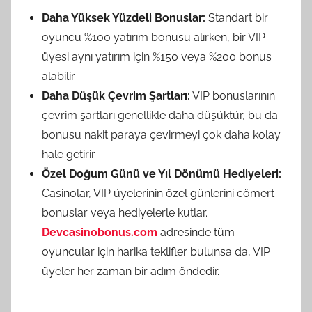
Daha Yüksek Yüzdeli Bonuslar:
Standart bir
oyuncu %100 yatırım bonusu alırken, bir VIP
üyesi aynı yatırım için %150 veya %200 bonus
alabilir.
Daha Düşük Çevrim Şartları:
VIP bonuslarının
çevrim şartları genellikle daha düşüktür, bu da
bonusu nakit paraya çevirmeyi çok daha kolay
hale getirir.
Özel Doğum Günü ve Yıl Dönümü Hediyeleri:
Casinolar, VIP üyelerinin özel günlerini cömert
bonuslar veya hediyelerle kutlar.
Devcasinobonus.com
adresinde tüm
oyuncular için harika teklifler bulunsa da, VIP
üyeler her zaman bir adım öndedir.