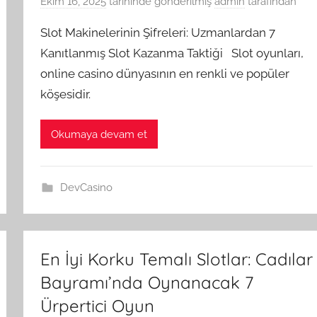
Ekim 16, 2025
tarihinde gönderilmiş
admin
tarafından
Slot Makinelerinin Şifreleri: Uzmanlardan 7
Kanıtlanmış Slot Kazanma Taktiği Slot oyunları,
online casino dünyasının en renkli ve popüler
köşesidir.
Okumaya devam et
DevCasino
En İyi Korku Temalı Slotlar: Cadılar
Bayramı’nda Oynanacak 7
Ürpertici Oyun