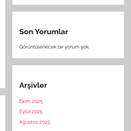
Son Yorumlar
Görüntülenecek bir yorum yok.
Arşivler
Ekim 2025
Eylül 2025
Ağustos 2025