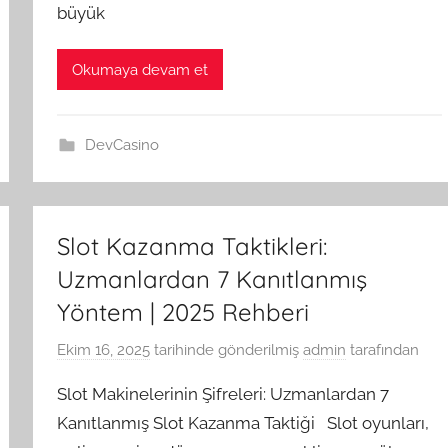
büyük
Okumaya devam et
DevCasino
Slot Kazanma Taktikleri:
Uzmanlardan 7 Kanıtlanmış
Yöntem | 2025 Rehberi
Ekim 16, 2025
tarihinde gönderilmiş
admin
tarafından
Slot Makinelerinin Şifreleri: Uzmanlardan 7
Kanıtlanmış Slot Kazanma Taktiği Slot oyunları,